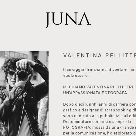
VALENTINA PELLITT
Il coraggio di iniziare a diventare ciò 
vuole essere…
MI CHIAMO VALENTINA PELLITTERI 
UN’APPASSIONATA FOTOGRAFA.
Dopo dieci lunghi anni di carriera co
grafico e designer di scrapbooking di
sono dedicata alla pubblicità e all’edi
Denominatore comune è sempre la
FOTOGRAFIA: mossa da una grande 
per la comunicazione, ho esplorato d