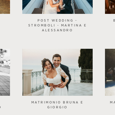
POST WEDDING -
STROMBOLI - MARTINA E
ALESSANDRO
MATRIMONIO BRUNA E
M
O
GIORGIO