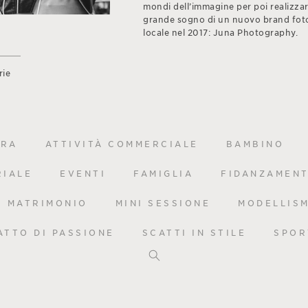
mondi dell’immagine per poi realizzare
grande sogno di un nuovo brand fot
locale nel 2017: Juna Photography.
rie
URA
ATTIVITÀ COMMERCIALE
BAMBINO
RIALE
EVENTI
FAMIGLIA
FIDANZAMEN
MATRIMONIO
MINI SESSIONE
MODELLIS
ATTO DI PASSIONE
SCATTI IN STILE
SPOR